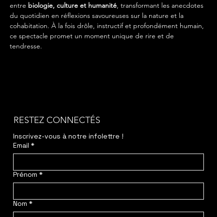
entre 
biologie, culture et humanité
, transformant les anecdotes 
du quotidien en réflexions savoureuses sur la nature et la 
cohabitation. À la fois drôle, instructif et profondément humain, 
ce spectacle promet un moment unique de rire et de 
tendresse.
RESTEZ CONNECTÉS
Inscrivez-vous à notre infolettre ! 
Email
*
Prénom
*
Nom
*