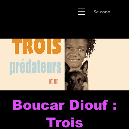
Se connecter
Boucar Diouf :
Trois