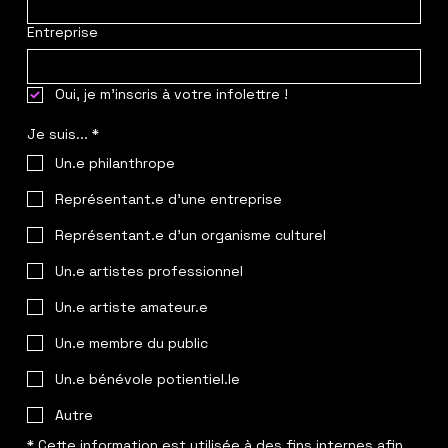
Entreprise
Oui, je m'inscris à votre infolettre !
Je suis...
*
Un.e philanthrope
Représentant.e d'une entreprise
Représentant.e d'un organisme culturel
Un.e artistes professionnel
Un.e artiste amateur.e
Un.e membre du public
Un.e bénévole potientiel.le
Autre
* Cette information est utilisée à des fins internes afin 