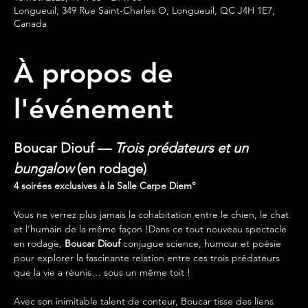
Longueuil, 349 Rue Saint-Charles O, Longueuil, QC J4H 1E7,
Canada
À propos de
l'événement
Boucar Diouf — 
Trois prédateurs et un 
bungalow
 (en rodage)
4 soirées exclusives à la Salle Carpe Diem°
Vous ne verrez plus jamais la cohabitation entre le chien, le chat 
et l’humain de la même façon !Dans ce tout nouveau spectacle 
en rodage, 
Boucar Diouf
 conjugue science, humour et poésie 
pour explorer la fascinante relation entre ces trois prédateurs 
que la vie a réunis… sous un même toit !
Avec son inimitable talent de conteur, Boucar tisse des liens 