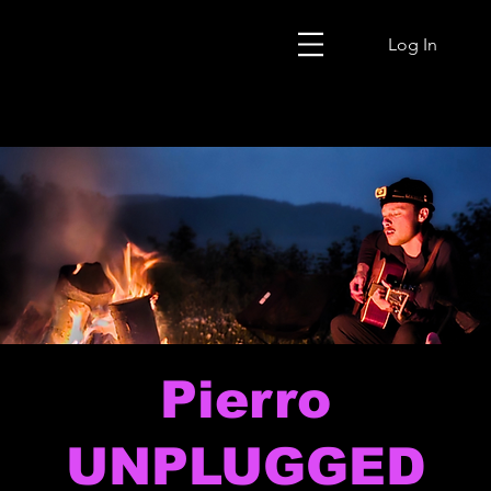
Log In
Pierro
UNPLUGGED