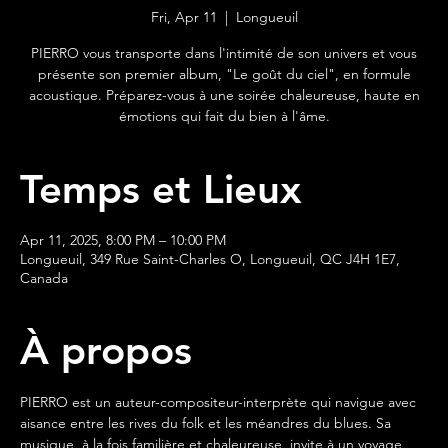
Fri, Apr 11
  |  
Longueuil
PIERRO vous transporte dans l'intimité de son univers et vous
présente son premier album, "Le goût du ciel", en formule
acoustique. Préparez-vous à une soirée chaleureuse, haute en
émotions qui fait du bien à l'âme.
Temps et Lieux
Apr 11, 2025, 8:00 PM – 10:00 PM
Longueuil, 349 Rue Saint-Charles O, Longueuil, QC J4H 1E7,
Canada
À propos
PIERRO est un auteur-compositeur-interprète qui navigue avec 
aisance entre les rives du folk et les méandres du blues. Sa 
musique, à la fois familière et chaleureuse, invite à un voyage 