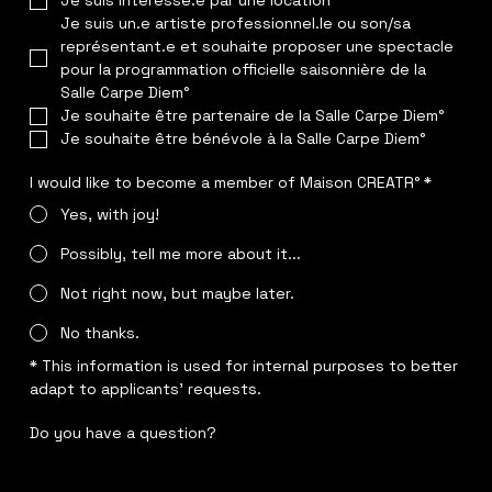
Je suis intéressé.e par une location
Je suis un.e artiste professionnel.le ou son/sa 
représentant.e et souhaite proposer une spectacle 
pour la programmation officielle saisonnière de la 
Salle Carpe Diem°
Je souhaite être partenaire de la Salle Carpe Diem°
Je souhaite être bénévole à la Salle Carpe Diem°
I would like to become a member of Maison CREATR°
*
Yes, with joy!
Possibly, tell me more about it...
Not right now, but maybe later.
No thanks.
* This information is used for internal purposes to better 
adapt to applicants' requests.
Do you have a question?