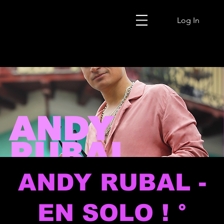
Log In
ANDY RUBAL -
EN SOLO ! °