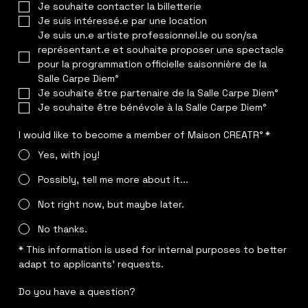
Je souhaite contacter la billetterie
Je suis intéressé.e par une location
Je suis un.e artiste professionnel.le ou son/sa 
représentant.e et souhaite proposer une spectacle 
pour la programmation officielle saisonnière de la 
Salle Carpe Diem°
Je souhaite être partenaire de la Salle Carpe Diem°
Je souhaite être bénévole à la Salle Carpe Diem°
I would like to become a member of Maison CREATR°
*
Yes, with joy!
Possibly, tell me more about it...
Not right now, but maybe later.
No thanks.
* This information is used for internal purposes to better 
adapt to applicants' requests.
Do you have a question?